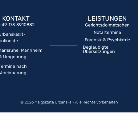
KONTAKT
LEISTUNGEN
+49 173 3910882
Gerichtsdolmetschen
Notartermine
urbanska@t-
Forensik & Psychiatrie
online.de
Beglaubigte
Karlsruhe, Mannheim
Übersetzungen
& Umgebung
Termine nach
Vereinbarung
© 2026 Malgorzata Urbanska - Alle Rechte vorbehalten